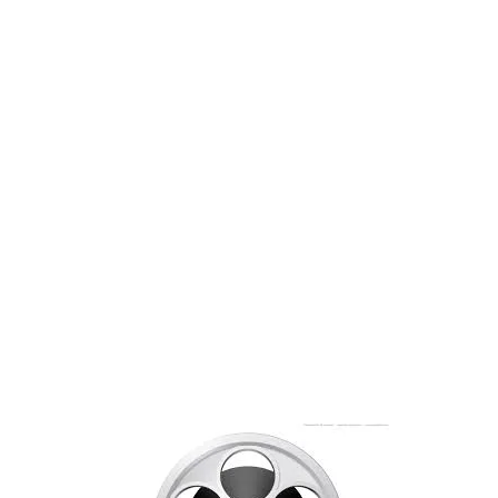
FORSIDE
OM
SERVICE
KUNDE