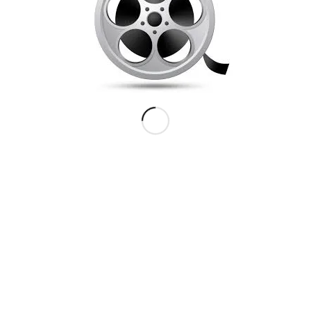
Abonner på kalender