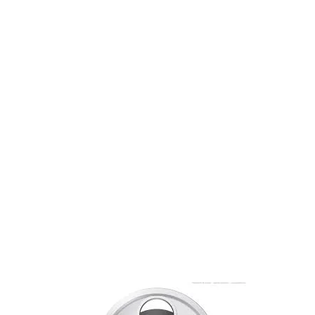
FORSIDE
OM
SERVICE
KUNDE
0
REPLIES