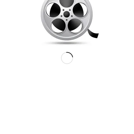
vordan din kommentar bliver behandlet
.