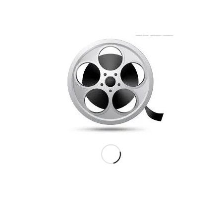
nden Helle, der løb af med sejren.